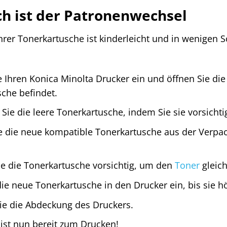
ch ist der Patronenwechsel
rer Tonerkartusche ist kinderleicht und in wenigen Sch
e Ihren Konica Minolta Drucker ein und öffnen Sie die
che befindet.
ie die leere Tonerkartusche, indem Sie sie vorsichti
 die neue kompatible Tonerkartusche aus der Verpac
ie die Tonerkartusche vorsichtig, um den
Toner
gleich
die neue Tonerkartusche in den Drucker ein, bis sie hö
ie die Abdeckung des Druckers.
 ist nun bereit zum Drucken!