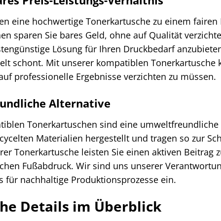
en eine hochwertige Tonerkartusche zu einem fairen P
en sparen Sie bares Geld, ohne auf Qualität verzichte
stengünstige Lösung für Ihren Druckbedarf anzubieten
lt schont. Mit unserer kompatiblen Tonerkartusche 
auf professionelle Ergebnisse verzichten zu müssen.
ndliche Alternative
iblen Tonerkartuschen sind eine umweltfreundliche A
cycelten Materialien hergestellt und tragen so zur S
rer Tonerkartusche leisten Sie einen aktiven Beitra
schen Fußabdruck. Wir sind uns unserer Verantwort
s für nachhaltige Produktionsprozesse ein.
he Details im Überblick