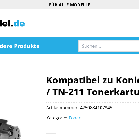
FÜR ALLE MODELLE
Suchen
dere Produkte
nach:
Kompatibel zu Koni
/ TN-211 Tonerkart
Artikelnummer:
4250884107845
Kategorie:
Toner