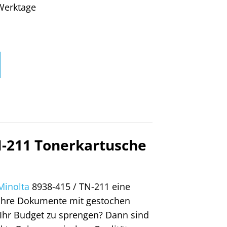
4 Werktage
N-211 Tonerkartusche
Minolta
8938-415 / TN-211 eine
 Ihre Dokumente mit gestochen
 Ihr Budget zu sprengen? Dann sind