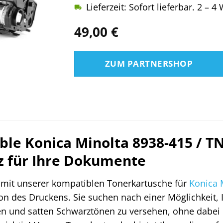
Lieferzeit: Sofort lieferbar. 2 – 
49,00
€
ZUM PARTNERSHOP
le Konica Minolta 8938-415 / T
nz für Ihre Dokumente
 mit unserer kompatiblen Tonerkartusche für
Konica 
n des Druckens. Sie suchen nach einer Möglichkeit,
en und satten Schwarztönen zu versehen, ohne dabei