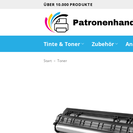
Zum
ÜBER 10.000 PRODUKTE
Inhalt
springen
Tinte & Toner
Zubehör
An
Start
»
Toner