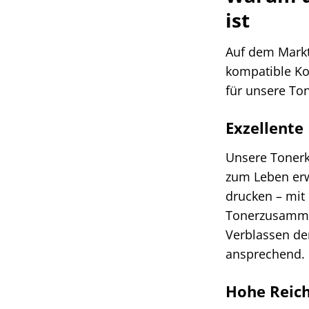
ist
Auf dem Markt 
kompatible Ko
für unsere To
Exzellente
Unsere Tonerk
zum Leben erwe
drucken – mit 
Tonerzusammen
Verblassen de
ansprechend.
Hohe Reic