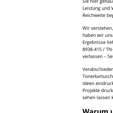
Sie hier genau
Leistung und 
Reichweite be
Wir verstehen
haben wir uns 
Ergebnisse lie
8938-415 / TN
verlassen – Sei
Verabschieden
Tonerkartusch
Ideen eindruck
Projekte druck
sehen lassen 
Warum u