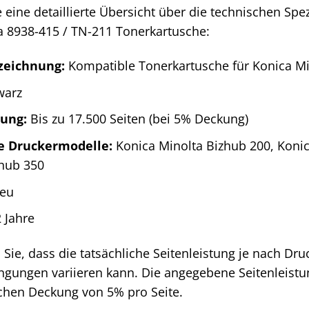
e eine detaillierte Übersicht über die technischen Sp
a 8938-415 / TN-211 Tonerkartusche:
zeichnung:
Kompatible Tonerkartusche für Konica Mi
warz
tung:
Bis zu 17.500 Seiten (bei 5% Deckung)
e Druckermodelle:
Konica Minolta Bizhub 200, Konic
zhub 350
eu
 Jahre
 Sie, dass die tatsächliche Seitenleistung je nach Dr
gungen variieren kann. Die angegebene Seitenleistun
ichen Deckung von 5% pro Seite.