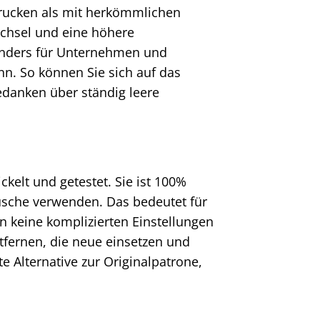
drucken als mit herkömmlichen
echsel und eine höhere
sonders für Unternehmen und
nn. So können Sie sich auf das
edanken über ständig leere
ckelt und getestet. Sie ist 100%
usche verwenden. Das bedeutet für
en keine komplizierten Einstellungen
ntfernen, die neue einsetzen und
e Alternative zur Originalpatrone,