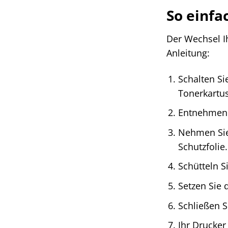
So einfa
Der Wechsel Ih
Anleitung:
Schalten Si
Tonerkartus
Entnehmen S
Nehmen Sie
Schutzfolie.
Schütteln S
Setzen Sie 
Schließen S
Ihr Drucker