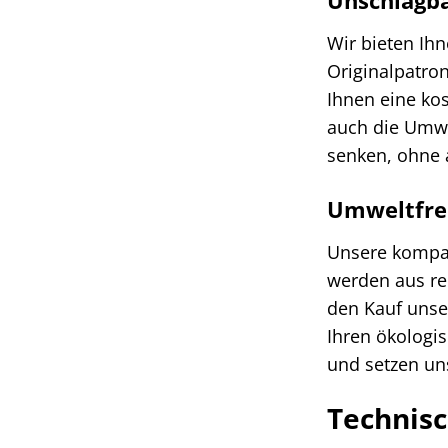
Wir bieten Ihn
Originalpatron
Ihnen eine ko
auch die Umwe
senken, ohne 
Umweltfreu
Unsere kompat
werden aus re
den Kauf unse
Ihren ökologi
und setzen un
Technisc