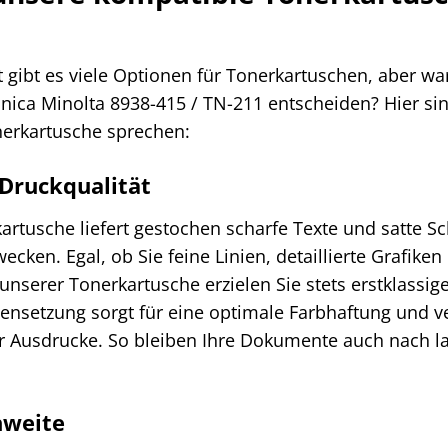
gibt es viele Optionen für Tonerkartuschen, aber war
nica Minolta 8938-415 / TN-211 entscheiden? Hier si
nerkartusche sprechen:
 Druckqualität
artusche liefert gestochen scharfe Texte und satte 
cken. Egal, ob Sie feine Linien, detaillierte Grafike
unserer Tonerkartusche erzielen Sie stets erstklassig
setzung sorgt für eine optimale Farbhaftung und ve
r Ausdrucke. So bleiben Ihre Dokumente auch nach la
hweite