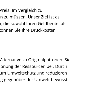
reis. Im Vergleich zu
n zu müssen. Unser Ziel ist es,
, die sowohl Ihren Geldbeutel als
können Sie Ihre Druckkosten
lternative zu Originalpatronen. Sie
chonung der Ressourcen bei. Durch
g zum Umweltschutz und reduzieren
ung gegenüber der Umwelt bewusst