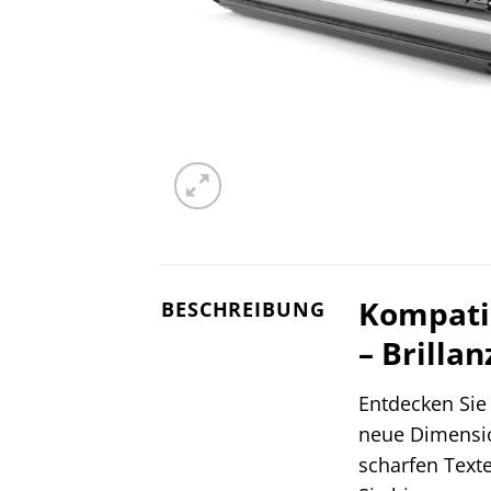
Kompatib
BESCHREIBUNG
– Brilla
Entdecken Sie
neue Dimensio
scharfen Text