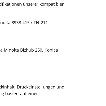
ezifikationen unserer kompatiblen
nolta 8938-415 / TN-211
a Minolta Bizhub 250, Konica
uckinhalt, Druckeinstellungen und
g basiert auf einer