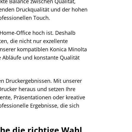
ekte Balance zwischen Qualität,
ckenden Druckqualität und der hohen
ofessionellen Touch.
Home-Office hoch ist. Deshalb
en, die nicht nur exzellente
 unserer kompatiblen Konica Minolta
 Abläufe und konstante Qualität
en Druckergebnissen. Mit unserer
rucker heraus und setzen Ihre
ente, Präsentationen oder kreative
ofessionelle Ergebnisse, die sich
e die richtige Wahl