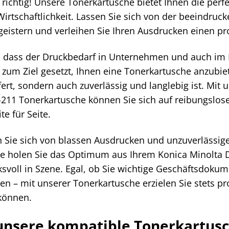
 richtig! Unsere Tonerkartusche bietet Ihnen die perf
Wirtschaftlichkeit. Lassen Sie sich von der beeindru
geistern und verleihen Sie Ihren Ausdrucken einen pr
, dass der Druckbedarf in Unternehmen und auch im 
zum Ziel gesetzt, Ihnen eine Tonerkartusche anzubiet
fert, sondern auch zuverlässig und langlebig ist. Mit
-211 Tonerkartusche können Sie sich auf reibungslose
te für Seite.
 Sie sich von blassen Ausdrucken und unzuverlässig
e holen Sie das Optimum aus Ihrem Konica Minolta D
svoll in Szene. Egal, ob Sie wichtige Geschäftsdokum
en – mit unserer Tonerkartusche erzielen Sie stets pr
können.
nsere kompatible Tonerkartusch