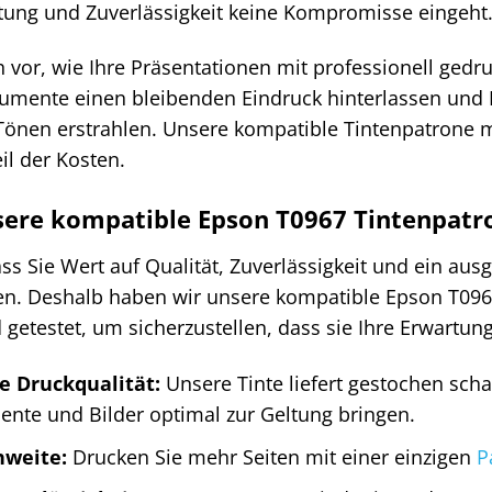
stung und Zuverlässigkeit keine Kompromisse eingeht
ch vor, wie Ihre Präsentationen mit professionell gedr
umente einen bleibenden Eindruck hinterlassen und I
önen erstrahlen. Unsere kompatible Tintenpatrone m
il der Kosten.
re kompatible Epson T0967 Tintenpatron
ss Sie Wert auf Qualität, Zuverlässigkeit und ein aus
gen. Deshalb haben wir unsere kompatible Epson T0967
 getestet, um sicherzustellen, dass sie Ihre Erwartunge
ge Druckqualität:
Unsere Tinte liefert gestochen scha
nte und Bilder optimal zur Geltung bringen.
hweite:
Drucken Sie mehr Seiten mit einer einzigen
P