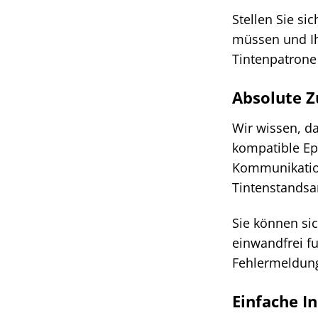
Stellen Sie si
müssen und Ih
Tintenpatrone 
Absolute Z
Wir wissen, d
kompatible Ep
Kommunikation
Tintenstandsan
Sie können si
einwandfrei fu
Fehlermeldung
Einfache In