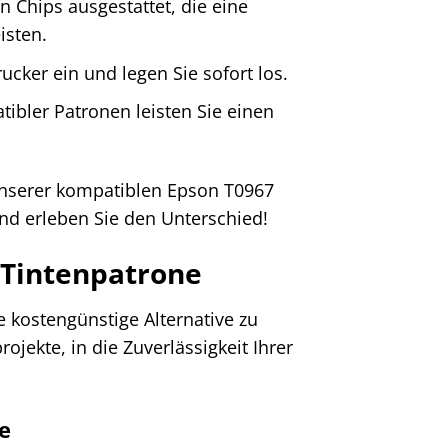
 Chips ausgestattet, die eine
isten.
ucker ein und legen Sie sofort los.
bler Patronen leisten Sie einen
 unserer kompatiblen Epson T0967
und erleben Sie den Unterschied!
e Tintenpatrone
 kostengünstige Alternative zu
rojekte, in die Zuverlässigkeit Ihrer
se