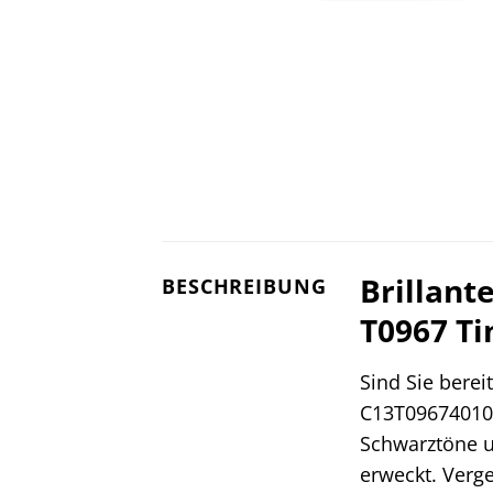
Brillant
BESCHREIBUNG
T0967 T
Sind Sie berei
C13T09674010 
Schwarztöne u
erweckt. Verge