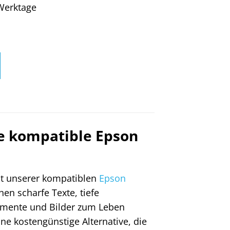
4 Werktage
re kompatible Epson
Mit unserer kompatiblen
Epson
en scharfe Texte, tiefe
umente und Bilder zum Leben
ne kostengünstige Alternative, die