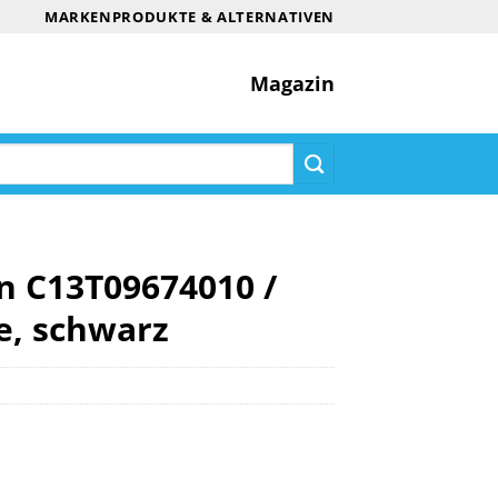
MARKENPRODUKTE & ALTERNATIVEN
Magazin
n C13T09674010 /
e, schwarz