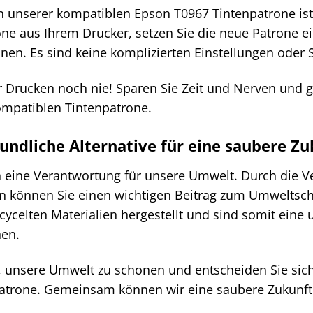
on unserer kompatiblen Epson T0967 Tintenpatrone ist
rone aus Ihrem Drucker, setzen Sie die neue Patrone 
en. Es sind keine komplizierten Einstellungen oder So
r Drucken noch nie! Sparen Sie Zeit und Nerven und 
ompatiblen Tintenpatrone.
ndliche Alternative für eine saubere Zu
en eine Verantwortung für unsere Umwelt. Durch die
n können Sie einen wichtigen Beitrag zum Umweltschu
ycelten Materialien hergestellt und sind somit eine 
nen.
t, unsere Umwelt zu schonen und entscheiden Sie sic
atrone. Gemeinsam können wir eine saubere Zukunft 