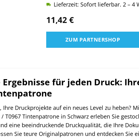
Lieferzeit: Sofort lieferbar. 2 – 
11,42
€
ZUM PARTNERSHOP
e Ergebnisse für jeden Druck: Ih
intenpatrone
t, Ihre Druckprojekte auf ein neues Level zu heben? 
/ T0967 Tintenpatrone in Schwarz erleben Sie gestoch
nd eine beeindruckende Druckqualität, die Ihre Dok
ssen Sie teure Originalpatronen und entdecken Sie ei