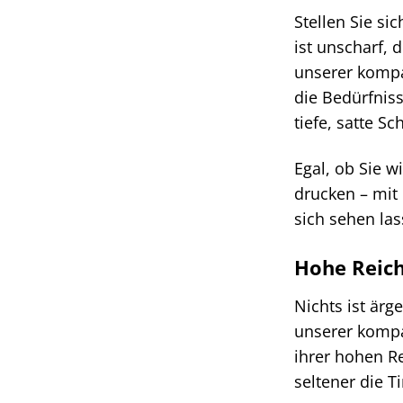
Stellen Sie si
ist unscharf, 
unserer kompat
die Bedürfnis
tiefe, satte 
Egal, ob Sie 
drucken – mit
sich sehen la
Hohe Reich
Nichts ist ärg
unserer kompa
ihrer hohen R
seltener die T