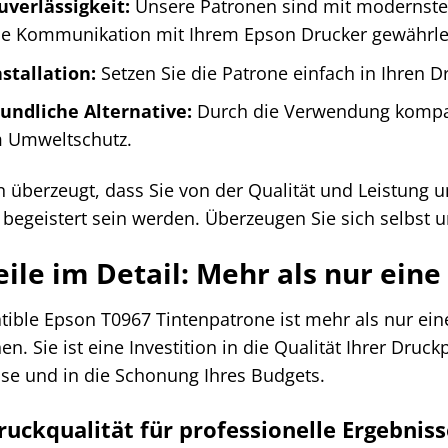
uverlässigkeit:
Unsere Patronen sind mit modernsten
se Kommunikation mit Ihrem Epson Drucker gewährle
stallation:
Setzen Sie die Patrone einfach in Ihren Dr
ndliche Alternative:
Durch die Verwendung kompati
m Umweltschutz.
n überzeugt, dass Sie von der Qualität und Leistung
begeistert sein werden. Überzeugen Sie sich selbst 
eile im Detail: Mehr als nur ein
ible Epson T0967 Tintenpatrone ist mehr als nur eine
n. Sie ist eine Investition in die Qualität Ihrer Druckp
se und in die Schonung Ihres Budgets.
ruckqualität für professionelle Ergebnis