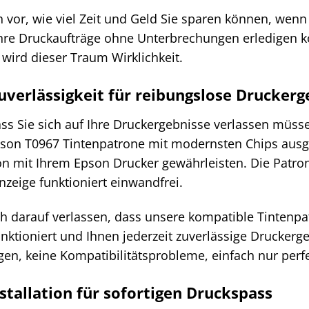
ch vor, wie viel Zeit und Geld Sie sparen können, wen
re Druckaufträge ohne Unterbrechungen erledigen k
wird dieser Traum Wirklichkeit.
uverlässigkeit für reibungslose Druckerg
ass Sie sich auf Ihre Druckergebnisse verlassen müss
son T0967 Tintenpatrone mit modernsten Chips ausges
 mit Ihrem Epson Drucker gewährleisten. Die Patron
zeige funktioniert einwandfrei.
ch darauf verlassen, dass unsere kompatible Tintenp
nktioniert und Ihnen jederzeit zuverlässige Druckergeb
en, keine Kompatibilitätsprobleme, einfach nur perf
stallation für sofortigen Druckspass