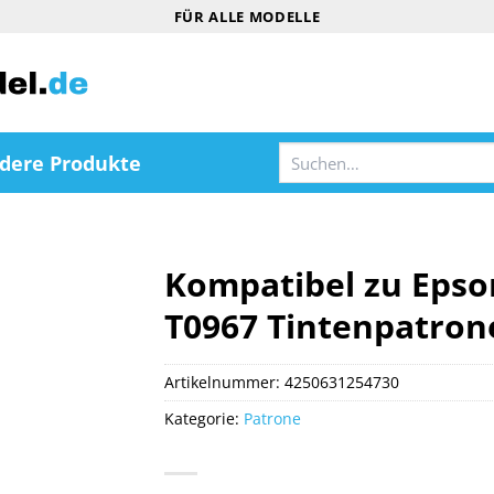
FÜR ALLE MODELLE
Suchen
dere Produkte
nach:
Kompatibel zu Epso
T0967 Tintenpatron
Artikelnummer:
4250631254730
Kategorie:
Patrone