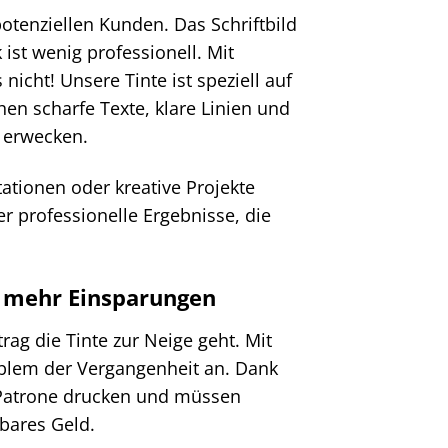
potenziellen Kunden. Das Schriftbild
ist wenig professionell. Mit
icht! Unsere Tinte ist speziell auf
en scharfe Texte, klare Linien und
n erwecken.
ationen oder kreative Projekte
r professionelle Ergebnisse, die
 mehr Einsparungen
rag die Tinte zur Neige geht. Mit
blem der Vergangenheit an. Dank
n Patrone drucken und müssen
 bares Geld.