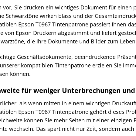
ch vor, Sie drucken ein wichtiges Dokument für einen 
die Schwarztöne wirken blass und der Gesamteindruck 
iblen Epson T0967 Tintenpatrone passiert Ihnen das n
se von Epson Druckern abgestimmt und liefert gestoch
Schwarztöne, die Ihre Dokumente und Bilder zum Lebe
wichtige Geschäftsdokumente, beeindruckende Präsent
 unserer kompatiblen Tintenpatrone erzielen Sie imme
ssen können.
weite für weniger Unterbrechungen und
erlicher, als wenn mitten in einem wichtigen Druckauft
tiblen Epson T0967 Tintenpatrone gehört dieses Pro
eichweite können Sie mehr Seiten mit einer einzige
inte wechseln. Das spart nicht nur Zeit, sondern auch