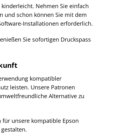
 kinderleicht. Nehmen Sie einfach
ein und schon können Sie mit dem
ftware-Installationen erforderlich.
genießen Sie sofortigen Druckspass
kunft
 Verwendung kompatibler
tz leisten. Unsere Patronen
umweltfreundliche Alternative zu
h für unsere kompatible Epson
gestalten.