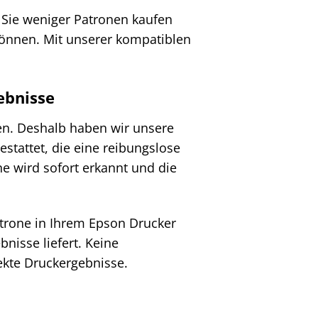
n Sie weniger Patronen kaufen
önnen. Mit unserer kompatiblen
ebnisse
en. Deshalb haben wir unsere
tattet, die eine reibungslose
e wird sofort erkannt und die
atrone in Ihrem Epson Drucker
nisse liefert. Keine
ekte Druckergebnisse.