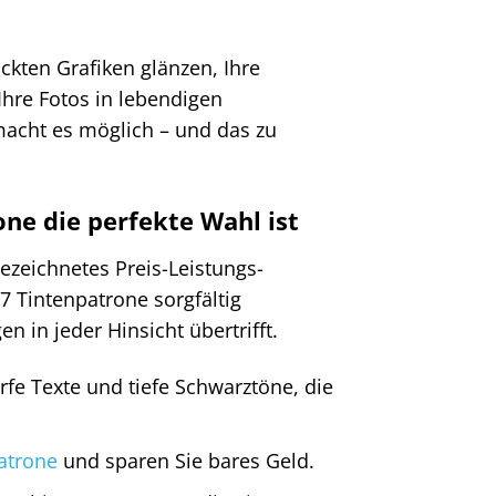
.
uckten Grafiken glänzen, Ihre
hre Fotos in lebendigen
acht es möglich – und das zu
e die perfekte Wahl ist
gezeichnetes Preis-Leistungs-
 Tintenpatrone sorgfältig
n in jeder Hinsicht übertrifft.
rfe Texte und tiefe Schwarztöne, die
atrone
und sparen Sie bares Geld.