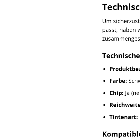
Technisc
Um sicherzust
passt, haben w
zusammengest
Technische
Produktbe
Farbe:
Sch
Chip:
Ja (ne
Reichweite
Tintenart:
Kompatibl