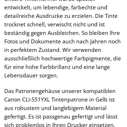
entwickelt, um lebendige, farbechte und
detailreiche Ausdrucke zu erzielen. Die Tinte
trocknet schnell, verwischt nicht und ist
beständig gegen Ausbleichen. So bleiben Ihre
Fotos und Dokumente auch nach Jahren noch
in perfektem Zustand. Wir verwenden
ausschließlich hochwertige Farbpigmente, die
für eine hohe Farbbrillanz und eine lange
Lebensdauer sorgen.
Das Patronengehäuse unserer kompatiblen
Canon CLI-551YXL Tintenpatrone in Gelb ist
aus robustem und langlebigem Material
gefertigt. Es ist passgenau gefertigt und lässt
sich problemlos in Ihren Drucker einsetzen.