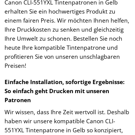
Canon CLI-551YXL Tintenpatronen in Gelb
erhalten Sie ein hochwertiges Produkt zu
einem fairen Preis. Wir möchten Ihnen helfen,
Ihre Druckkosten zu senken und gleichzeitig
Ihre Umwelt zu schonen. Bestellen Sie noch
heute Ihre kompatible Tintenpatrone und
profitieren Sie von unseren unschlagbaren
Preisen!
Einfache Installation, sofortige Ergebnisse:
So einfach geht Drucken mit unseren
Patronen
Wir wissen, dass Ihre Zeit wertvoll ist. Deshalb
haben wir unsere kompatible Canon CLI-
551YXL Tintenpatrone in Gelb so konzipiert,