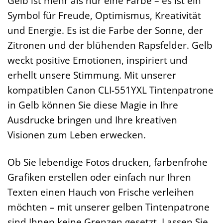
Gelb ist mehr als nur eine Farbe – es ist ein
Symbol für Freude, Optimismus, Kreativität
und Energie. Es ist die Farbe der Sonne, der
Zitronen und der blühenden Rapsfelder. Gelb
weckt positive Emotionen, inspiriert und
erhellt unsere Stimmung. Mit unserer
kompatiblen Canon CLI-551YXL Tintenpatrone
in Gelb können Sie diese Magie in Ihre
Ausdrucke bringen und Ihre kreativen
Visionen zum Leben erwecken.
Ob Sie lebendige Fotos drucken, farbenfrohe
Grafiken erstellen oder einfach nur Ihren
Texten einen Hauch von Frische verleihen
möchten – mit unserer gelben Tintenpatrone
sind Ihnen keine Grenzen gesetzt. Lassen Sie