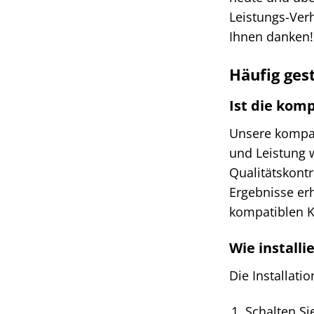
Leistungs-Ver
Ihnen danken!
Häufig gest
Ist die kom
Unsere kompati
und Leistung 
Qualitätskontr
Ergebnisse er
kompatiblen K
Wie install
Die Installati
Schalten Si