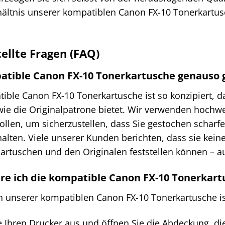
hältnis unserer kompatiblen Canon FX-10 Tonerkartu
ellte Fragen (FAQ)
patible Canon FX-10 Tonerkartusche genauso g
ble Canon FX-10 Tonerkartusche ist so konzipiert, da
wie die Originalpatrone bietet. Wir verwenden hochwe
ollen, um sicherzustellen, dass Sie gestochen scharf
halten. Viele unserer Kunden berichten, dass sie kei
artuschen und den Originalen feststellen können – a
iere ich die kompatible Canon FX-10 Tonerkar
on unserer kompatiblen Canon FX-10 Tonerkartusche is
e Ihren Drucker aus und öffnen Sie die Abdeckung, d