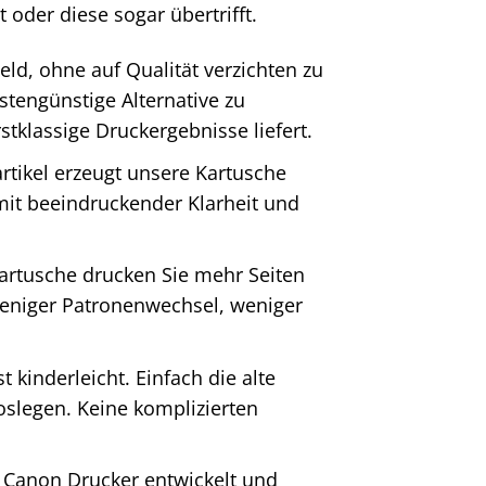
oder diese sogar übertrifft.
ld, ohne auf Qualität verzichten zu
tengünstige Alternative zu
stklassige Druckergebnisse liefert.
tikel erzeugt unsere Kartusche
mit beeindruckender Klarheit und
artusche drucken Sie mehr Seiten
weniger Patronenwechsel, weniger
t kinderleicht. Einfach die alte
oslegen. Keine komplizierten
r Canon Drucker entwickelt und