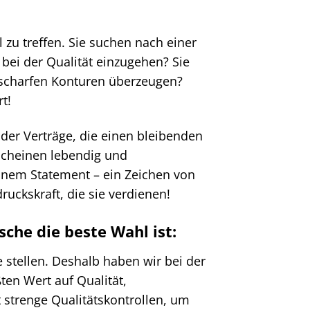
 zu treffen. Sie suchen nach einer
bei der Qualität einzugehen? Sie
scharfen Konturen überzeugen?
t!
 oder Verträge, die einen bleibenden
rscheinen lebendig und
einem Statement – ein Zeichen von
ruckskraft, die sie verdienen!
he die beste Wahl ist:
 stellen. Deshalb haben wir bei der
en Wert auf Qualität,
t strenge Qualitätskontrollen, um