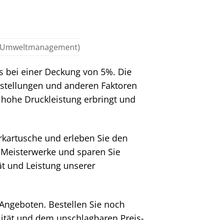
1 (Umweltmanagement)
s bei einer Deckung von 5%. Die
nstellungen und anderen Faktoren
e hohe Druckleistung erbringt und
rkartusche und erleben Sie den
 Meisterwerke und sparen Sie
tät und Leistung unserer
 Angeboten. Bestellen Sie noch
ität und dem unschlagbaren Preis-