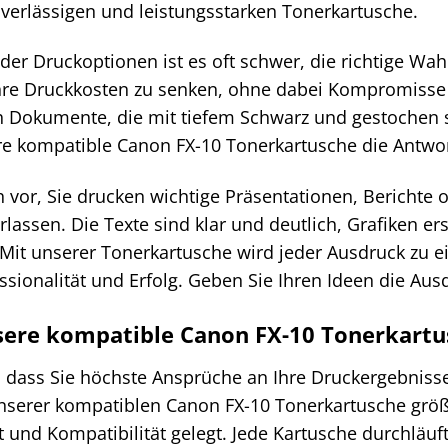
uverlässigen und leistungsstarken Tonerkartusche.
er Druckoptionen ist es oft schwer, die richtige Wahl
Ihre Druckkosten zu senken, ohne dabei Kompromisse 
 Dokumente, die mit tiefem Schwarz und gestochen 
re kompatible Canon FX-10 Tonerkartusche die Antwor
ch vor, Sie drucken wichtige Präsentationen, Berichte
rlassen. Die Texte sind klar und deutlich, Grafiken e
. Mit unserer Tonerkartusche wird jeder Ausdruck zu 
essionalität und Erfolg. Geben Sie Ihren Ideen die Ausd
re kompatible Canon FX-10 Tonerkartusc
, dass Sie höchste Ansprüche an Ihre Druckergebnisse
nserer kompatiblen Canon FX-10 Tonerkartusche größt
t und Kompatibilität gelegt. Jede Kartusche durchläuf