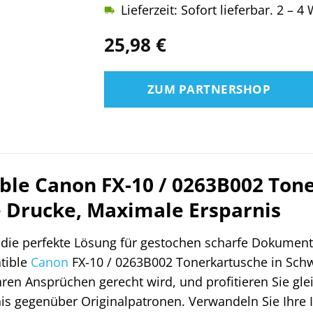
Lieferzeit: Sofort lieferbar. 2 – 
25,98
€
ZUM PARTNERSHOP
le Canon FX-10 / 0263B002 Tone
e Drucke, Maximale Ersparnis
 die perfekte Lösung für gestochen scharfe Dokument
tible
Canon
FX-10 / 0263B002 Tonerkartusche in Schw
Ihren Ansprüchen gerecht wird, und profitieren Sie gle
is gegenüber Originalpatronen. Verwandeln Sie Ihre I