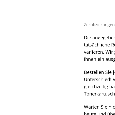
Zertifizierungen
Die angegeben
tatsächliche 
variieren. Wir
Ihnen ein ausg
Bestellen Sie
Unterschied! 
gleichzeitig b
Tonerkartusch
Warten Sie nic
heute und übe