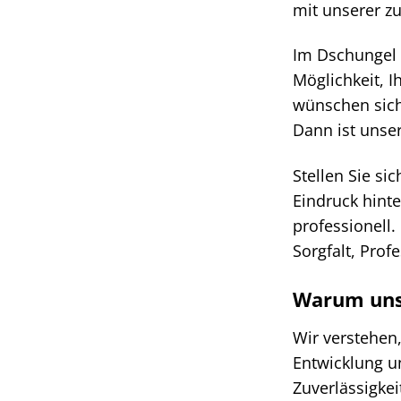
mit unserer z
Im Dschungel d
Möglichkeit, 
wünschen sich
Dann ist unse
Stellen Sie si
Eindruck hinte
professionell
Sorgfalt, Prof
Warum unse
Wir verstehen
Entwicklung u
Zuverlässigkei