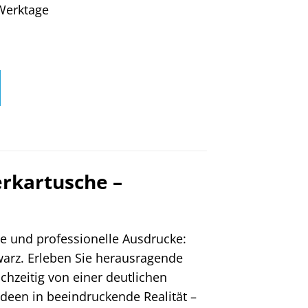
4 Werktage
rkartusche –
e und professionelle Ausdrucke:
arz. Erleben Sie herausragende
ichzeitig von einer deutlichen
deen in beeindruckende Realität –