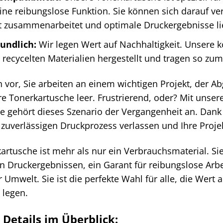
eine reibungslose Funktion. Sie können sich darauf ve
 zusammenarbeitet und optimale Druckergebnisse lie
undlich:
Wir legen Wert auf Nachhaltigkeit. Unsere 
recycelten Materialien hergestellt und tragen so zu
ch vor, Sie arbeiten an einem wichtigen Projekt, der 
Ihre Tonerkartusche leer. Frustrierend, oder? Mit uns
e gehört dieses Szenario der Vergangenheit an. Dank
 zuverlässigen Druckprozess verlassen und Ihre Proje
rtusche ist mehr als nur ein Verbrauchsmaterial. Sie 
en Druckergebnissen, ein Garant für reibungslose Arb
 Umwelt. Sie ist die perfekte Wahl für alle, die Wert a
 legen.
 Details im Überblick: