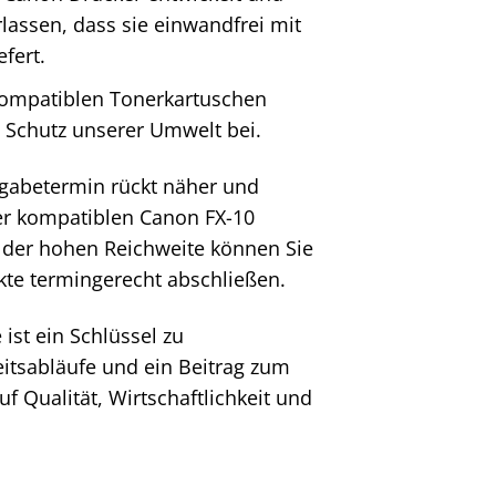
rlassen, dass sie einwandfrei mit
fert.
kompatiblen Tonerkartuschen
m Schutz unserer Umwelt bei.
Abgabetermin rückt näher und
erer kompatiblen Canon FX-10
 der hohen Reichweite können Sie
kte termingerecht abschließen.
ist ein Schlüssel zu
eitsabläufe und ein Beitrag zum
uf Qualität, Wirtschaftlichkeit und