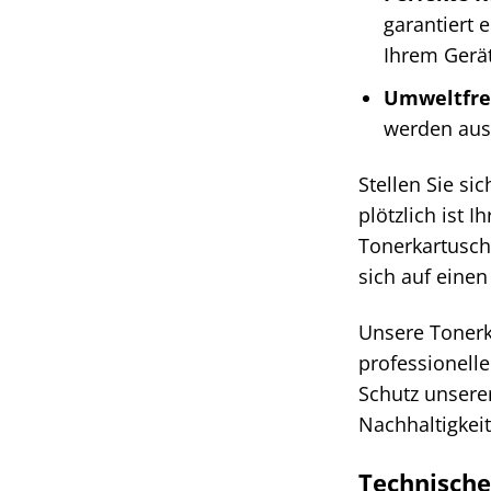
garantiert 
Ihrem Gerät
Umweltfre
werden aus 
Stellen Sie si
plötzlich ist 
Tonerkartusch
sich auf einen
Unsere Tonerka
professionell
Schutz unserer
Nachhaltigkeit
Technische