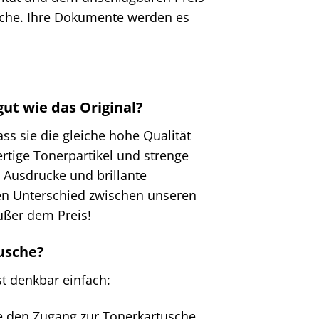
sche. Ihre Dokumente werden es
ut wie das Original?
ss sie die gleiche hohe Qualität
rtige Tonerpartikel und strenge
e Ausdrucke und brillante
nen Unterschied zwischen unseren
ußer dem Preis!
tusche?
t denkbar einfach:
ie den Zugang zur Tonerkartusche