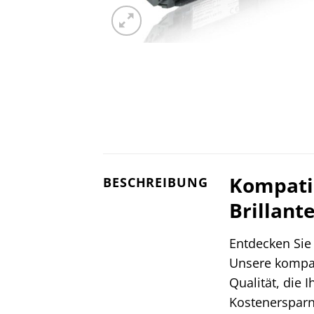
Kompatib
BESCHREIBUNG
Brillant
Entdecken Sie
Unsere kompa
Qualität, die 
Kostenersparn