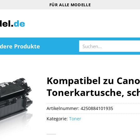
FÜR ALLE MODELLE
Suchen
dere Produkte
nach:
Kompatibel zu Cano
Tonerkartusche, sc
Artikelnummer:
4250884101935
Kategorie:
Toner