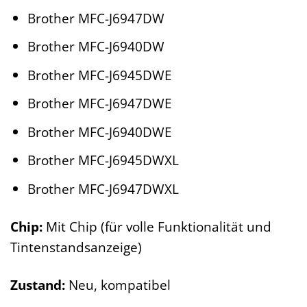
Brother MFC-J6947DW
Brother MFC-J6940DW
Brother MFC-J6945DWE
Brother MFC-J6947DWE
Brother MFC-J6940DWE
Brother MFC-J6945DWXL
Brother MFC-J6947DWXL
Chip:
Mit Chip (für volle Funktionalität und
Tintenstandsanzeige)
Zustand:
Neu, kompatibel