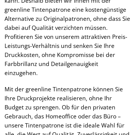
kann. Deshalb bieten wir Ihnen mit der
greenline Tintenpatrone eine kostengünstige
Alternative zu Originalpatronen, ohne dass Sie
dabei auf Qualität verzichten müssen.
Profitieren Sie von unserem attraktiven Preis-
Leistungs-Verhältnis und senken Sie Ihre
Druckkosten, ohne Kompromisse bei der
Farbbrillanz und Detailgenauigkeit
einzugehen.
Mit der greenline Tintenpatrone können Sie
Ihre Druckprojekte realisieren, ohne Ihr
Budget zu sprengen. Ob für den privaten
Gebrauch, das Homeoffice oder das Büro –
unsere Tintenpatrone ist die ideale Wahl für
alle, die Wert auf Qualität, Zuverlässigkeit und