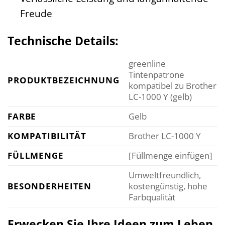
Freude
Technische Details:
greenline
Tintenpatrone
PRODUKTBEZEICHNUNG
kompatibel zu Brother
LC-1000 Y (gelb)
FARBE
Gelb
KOMPATIBILITÄT
Brother LC-1000 Y
FÜLLMENGE
[Füllmenge einfügen]
Umweltfreundlich,
BESONDERHEITEN
kostengünstig, hohe
Farbqualität
Erwecken Sie Ihre Ideen zum Leben