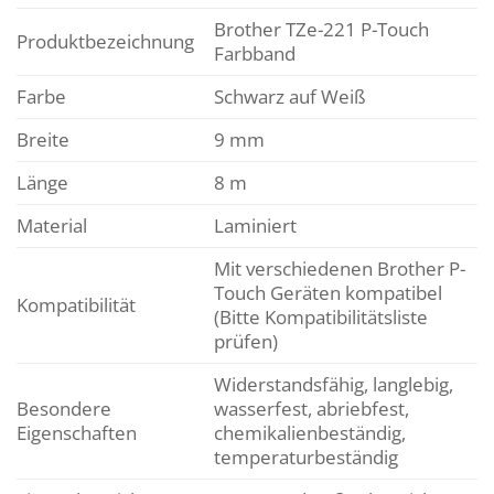
Brother TZe-221 P-Touch
Produktbezeichnung
Farbband
Farbe
Schwarz auf Weiß
Breite
9 mm
Länge
8 m
Material
Laminiert
Mit verschiedenen Brother P-
Touch Geräten kompatibel
Kompatibilität
(Bitte Kompatibilitätsliste
prüfen)
Widerstandsfähig, langlebig,
Besondere
wasserfest, abriebfest,
Eigenschaften
chemikalienbeständig,
temperaturbeständig