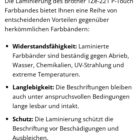
Die Laminierung des Brother TZe-221 P-Touch
Farbbandes bietet Ihnen eine Reihe von
entscheidenden Vorteilen gegenüber
herkömmlichen Farbbändern:
Widerstandsfähigkeit:
Laminierte
Farbbänder sind beständig gegen Abrieb,
Wasser, Chemikalien, UV-Strahlung und
extreme Temperaturen.
Langlebigkeit:
Die Beschriftungen bleiben
auch unter anspruchsvollen Bedingungen
lange lesbar und intakt.
Schutz:
Die Laminierung schützt die
Beschriftung vor Beschädigungen und
Ausbleichen.