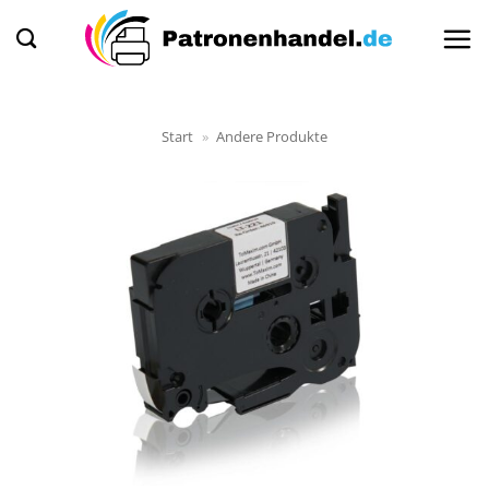
Zum
Inhalt
springen
Start
»
Andere Produkte